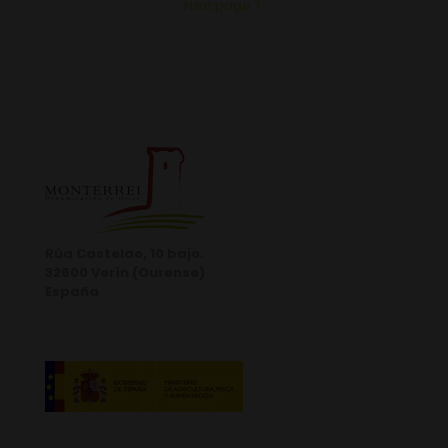
Next page
Rúa Castelao, 10 bajo.
32600 Verín (Ourense)
España