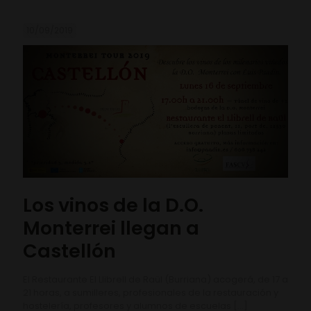
10/09/2019
Los vinos de la D.O.
Monterrei llegan a
Castellón
El Restaurante El Llibrell de Raül (Burriana) acogerá, de 17 a
21 horas, a sumilleres, profesionales de la restauración y
hostelería, profesores y alumnos de escuelas
[…]