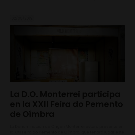
02/08/2019
La D.O. Monterrei participa
en la XXII Feira do Pemento
de Oímbra
La Denominación de Origen Monterrei estará presente en
la XXII Feira do Pemento de Oímbra, que tendrá lugar este