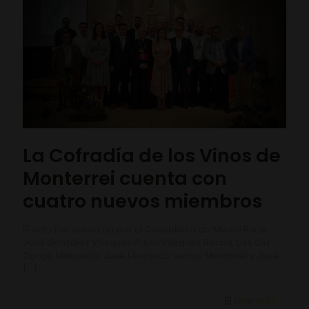
La Cofradía de los Vinos de
Monterrei cuenta con
cuatro nuevos miembros
El acto fue presidido por el Conselleiro do Medio Rural,
José González Vázquez Paula Vázquez Rocha, Luis Cid
Congil, Monseñor José Leonardo Lemos Montanet y José
[…]
Leer más