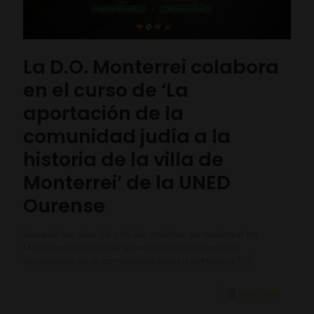
La D.O. Monterrei colabora
en el curso de ‘La
aportación de la
comunidad judía a la
historia de la villa de
Monterrei’ de la UNED
Ourense
Durante los días 04 y 05 de octubre, se realizará en
Monterrei el curso de extensión universitaria ‘La
aportación de la comunidad judía a la historia
[…]
Leer más