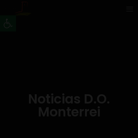
Abrir barra de herramientas
Noticias D.O.
Monterrei