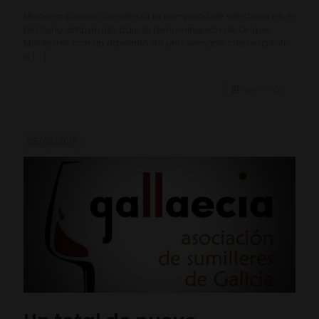
Mañana sábado comienza la campaña de vendimia en el
territorio amparado bajo la Denominación de Origen
Monterrei, con un adelanto de una semana con respecto
a
[…]
Leer más
05/09/2019