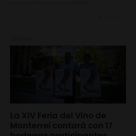
domingo 04 de agosto en la localidad
[…]
Leer más
31/07/2019
La XIV Feria del Vino de
Monterrei contará con 17
bodegas participantes.