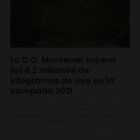
La D.O. Monterrei supera
los 6,2 millones de
kilogramos de uva en la
campaña 2021
La Denominación de Origen Monterrei ha finalizado la
campaña de vendimia 2021, alcanzando de nuevo una
cosecha histórica, con 6.231.057,5 kilogramos de uva
recolectados. La campaña
[…]
Leer más