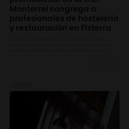
Monterrei congrega a
profesionales de hostelería
y restauración en Fisterra
La localidad de Fisterra ha sido testigo de la última
actividad promocional de la Denominación de Origen
Monterrei, en la que han estado presentes más de
[…]
Leer más
20/08/2021