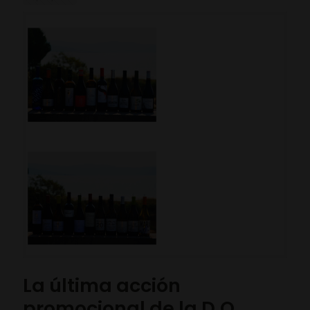
La última acción
promocional de la D.O.