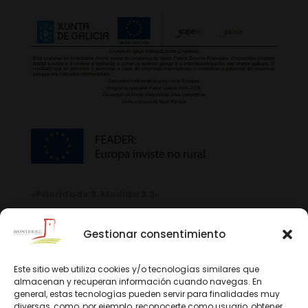
«Prioridade 3. Medida 3.2»
Gestionar consentimiento
Este sitio web utiliza cookies y/o tecnologías similares que
almacenan y recuperan información cuando navegas. En
general, estas tecnologías pueden servir para finalidades muy
diversas, como, por ejemplo, reconocerte como usuario, obtener