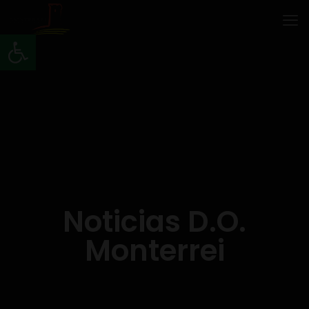
Abrir barra de herramientas
Noticias D.O.
Monterrei