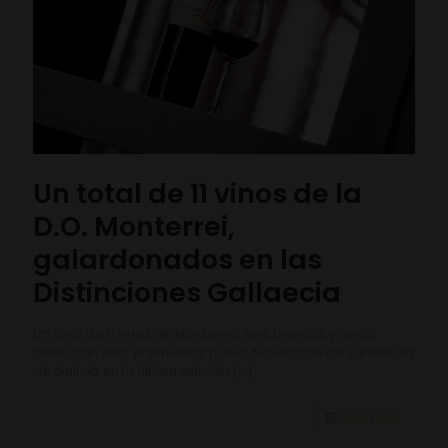
Un total de 11 vinos de la
D.O. Monterrei,
galardonados en las
Distinciones Gallaecia
Un total de 11 vinos de Monterrei, seis blancos y cinco
tintos, han sido premiados por la Asociación de Sumilleres
de Galicia en la última edición
[…]
Leer más