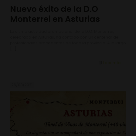
Nuevo éxito de la D.O
Monterrei en Asturias
La última actividad promocional de la D.O. Monterrei,
celebrada en Asturias, ha contado con un centenar de
profesionales procedentes de toda la provincia. A lo largo
[…]
Leer más
26/08/2021