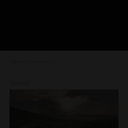
Noticias D.O. Monterrei
18/10/2021