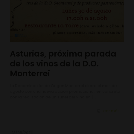
Asturias, próxima parada
de los vinos de la D.O.
Monterrei
La Denominación de Origen Monterrei cierra el mes de
agosto con una nueva acción promocional, en concreto
con la realización de un Túnel del Vino en
[…]
Leer más
23/08/2021