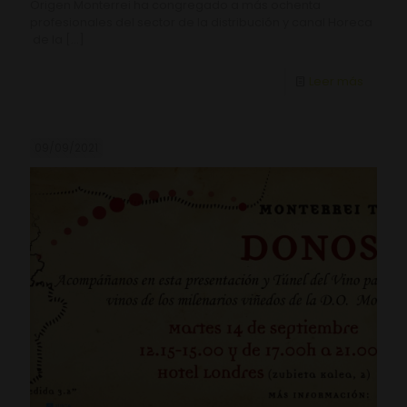
Origen Monterrei ha congregado a más ochenta
profesionales del sector de la distribución y canal Horeca
de la
[…]
Leer más
09/09/2021