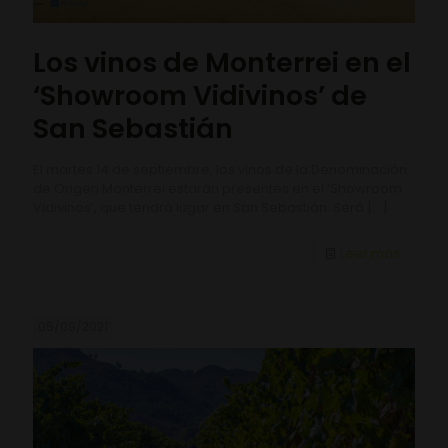
Los vinos de Monterrei en el
‘Showroom Vidivinos’ de
San Sebastián
El martes 14 de septiembre, los vinos de la Denominación
de Origen Monterrei estarán presentes en el ‘Showroom
Vidivinos’, que tendrá lugar en San Sebastián. Será
[…]
Leer más
05/09/2021