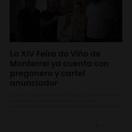
La XIV Feira do Viño de
Monterrei ya cuenta con
pregonero y cartel
anunciador
La decimocuarta edición de la Feira do Viño de Monterrei
ya cuenta con cartel anunciador. La propuesta
seleccionada pertenece a Rubén Lucas García, y ha sido
[…]
Leer más