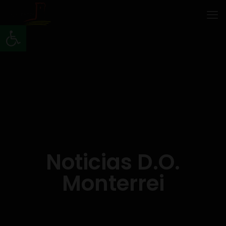
Abrir barra de herramientas
Noticias D.O.
Monterrei