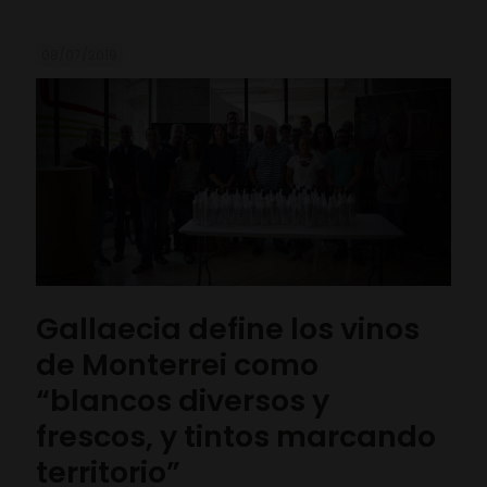
08/07/2019
Gallaecia define los vinos
de Monterrei como
“blancos diversos y
frescos, y tintos marcando
territorio”