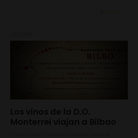
Leer más
12/06/2019
Los vinos de la D.O.
Monterrei viajan a Bilbao
El próximo lunes 17 de junio, los blancos y tintos de