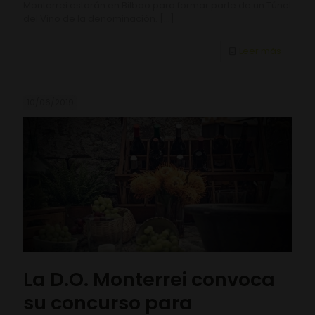
Monterrei estarán en Bilbao para formar parte de un Túnel
del Vino de la denominación.
[…]
Leer más
10/06/2019
La D.O. Monterrei convoca
su concurso para