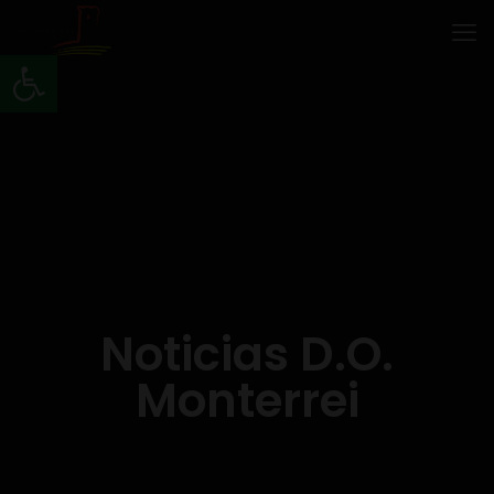
Abrir barra de herramientas
Noticias D.O.
Monterrei