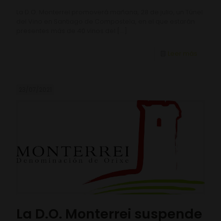
La D.O. Monterrei promoverá mañana, 28 de julio, un Túnel
del Vino en Santiago de Compostela, en el que estarán
presentes más de 40 vinos del
[…]
Leer más
23/07/2021
La D.O. Monterrei suspende