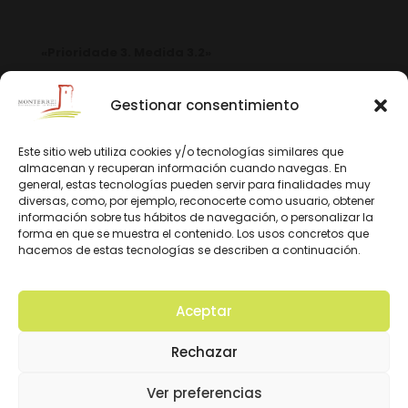
«Prioridade 3. Medida 3.2»
Gestionar consentimiento
Este sitio web utiliza cookies y/o tecnologías similares que
almacenan y recuperan información cuando navegas. En
general, estas tecnologías pueden servir para finalidades muy
diversas, como, por ejemplo, reconocerte como usuario, obtener
información sobre tus hábitos de navegación, o personalizar la
forma en que se muestra el contenido. Los usos concretos que
hacemos de estas tecnologías se describen a continuación.
Aceptar
© 2026 D.O. Monterrei. Todos los derechos
Rechazar
reservados. Diseño y Desarrollo:
Ver preferencias