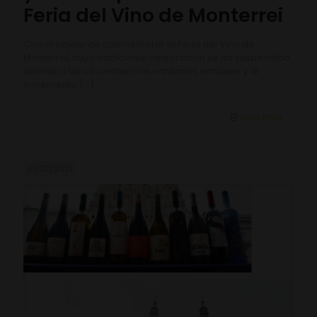
Feria del Vino de Monterrei
Con el objeto de conmemorar la Feria del Vino de
Monterrei, cuya tradicional celebración se ha suspendido,
debido a las circunstancias sanitarias actuales y al
incremento
[…]
Leer más
31/07/2021