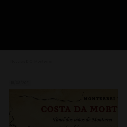
Noticias D.O. Monterrei
18/08/2021