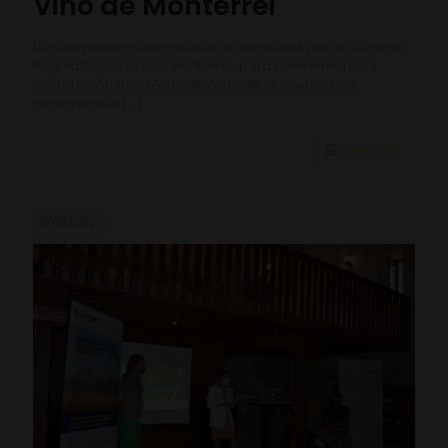
Vino de Monterrei
Las actividades alternativas, organizadas por el Consello
Regulador de la D.O. Monterrei, para conmemorar la
celebración de la Feria del Vino de Monterrei han
alcanzado el
[…]
Leer más
11/08/2021