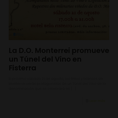
La D.O. Monterrei promueve
un Túnel del Vino en
Fisterra
El próximo sábado 21 de agosto, los tintos y blancos de
Monterrei serán protagonistas de un Túnel del Vino de la
denominación que se celebrará en
[…]
Leer más