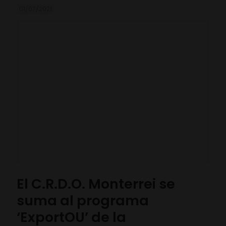
01/07/2021
El C.R.D.O. Monterrei se
suma al programa
‘ExportOU’ de la