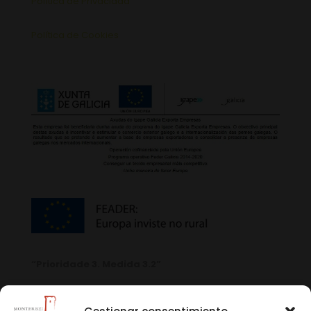
Política de Privacidad
Política de Cookies
“Prioridade 3. Medida 3.2”