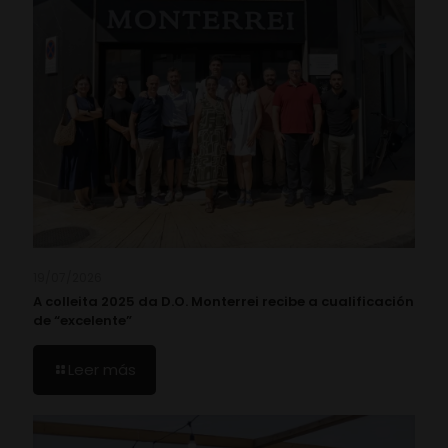
19/07/2026
A colleita 2025 da D.O. Monterrei recibe a cualificación
de “excelente”
Leer más