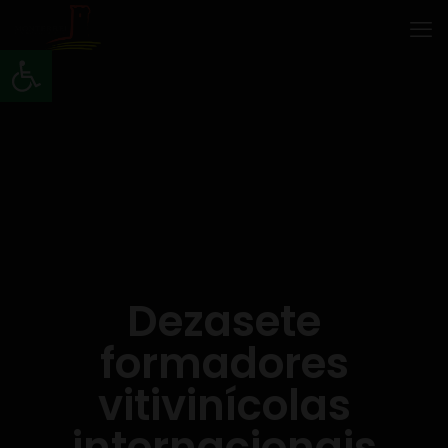
Abrir barra de ferramentas
Dezasete
formadores
vitivinícolas
internacionais