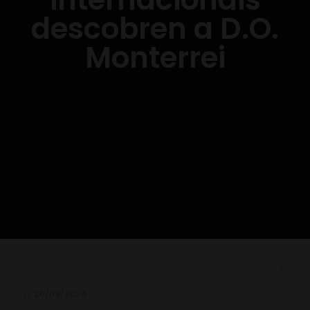
descobren a D.O.
Monterrei
26/09/2024