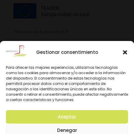
“Prioridade 3. Medida 3.2”
Gestionar consentimiento
Para ofrecer las mejores experiencias, utilizamos tecnologías
como las cookies para almacenar y/o acceder a la información
del dispositivo. El consentimiento de estas tecnologías nos
permitirá procesar datos como el comportamiento de
navegación o las identificaciones únicas en este sitio. No
consentir o retirar el consentimiento, puede afectar negativamente
a ciertas características y funciones.
Aceptar
© 2026 D.O. Monterrei. Todos los derechos
Denegar
reservados. Diseño y Desarrollo: