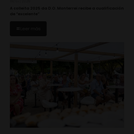
19/07/2026
A colleita 2025 da D.O. Monterrei recibe a cualificación
de “excelente”
Leer más