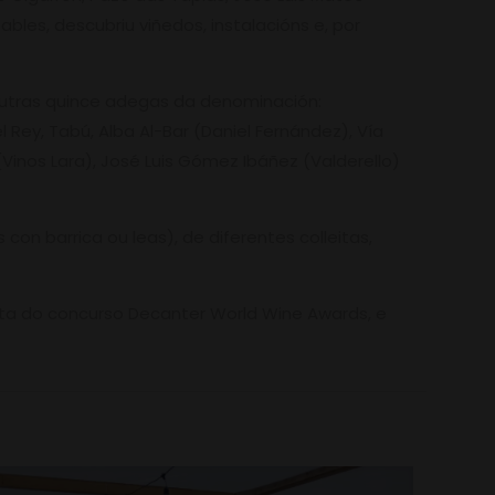
les, descubriu viñedos, instalacións e, por
doutras quince adegas da denominación:
 Rey, Tabú, Alba Al-Bar (Daniel Fernández), Vía
(Vinos Lara), José Luis Gómez Ibáñez (Valderello)
con barrica ou leas), de diferentes colleitas,
enta do concurso Decanter World Wine Awards, e