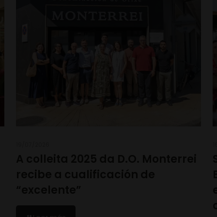
19/07/2026
1
A colleita 2025 da D.O. Monterrei
recibe a cualificación de
“excelente”