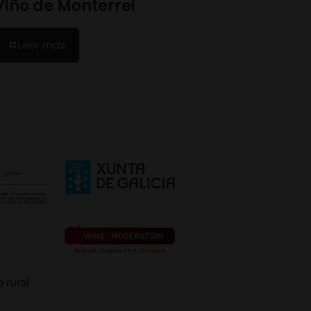
Viño de Monterrei
Leer más