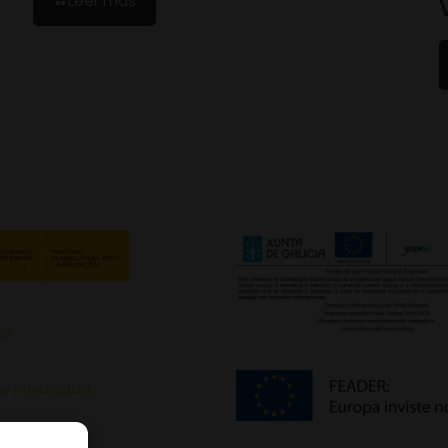
Leer más
al
de Privacidad
de Cookies