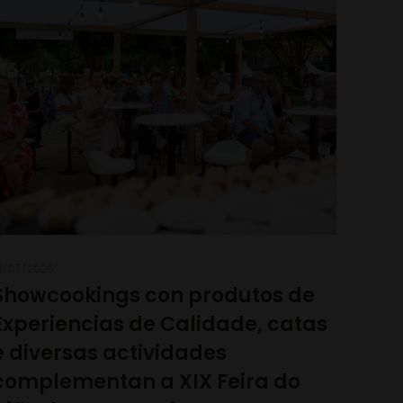
6/07/2026
Showcookings con produtos de
Experiencias de Calidade, catas
e diversas actividades
complementan a XIX Feira do