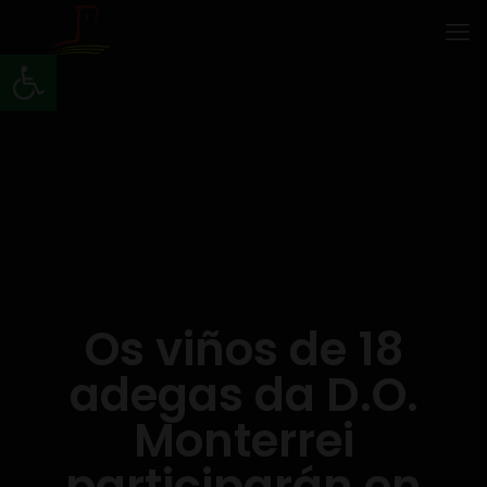
Abrir barra de ferramentas
Os viños de 18
adegas da D.O.
Monterrei
participarán en