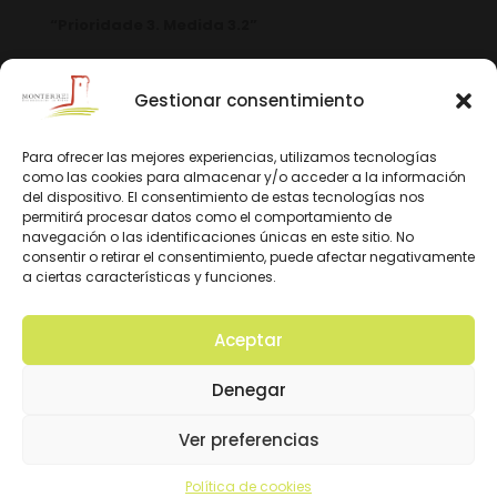
“Prioridade 3. Medida 3.2”
Gestionar consentimiento
Para ofrecer las mejores experiencias, utilizamos tecnologías
como las cookies para almacenar y/o acceder a la información
del dispositivo. El consentimiento de estas tecnologías nos
permitirá procesar datos como el comportamiento de
navegación o las identificaciones únicas en este sitio. No
consentir o retirar el consentimiento, puede afectar negativamente
a ciertas características y funciones.
Aceptar
© 2026 D.O. Monterrei. Todos los derechos
Denegar
reservados. Diseño y Desarrollo:
Ver preferencias
Política de cookies