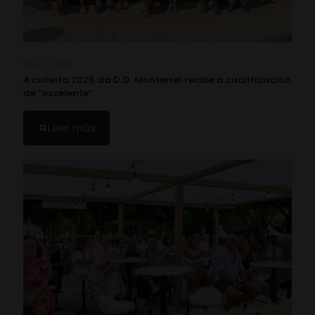
19/07/2026
A colleita 2025 da D.O. Monterrei recibe a cualificación
de “excelente”
Leer más