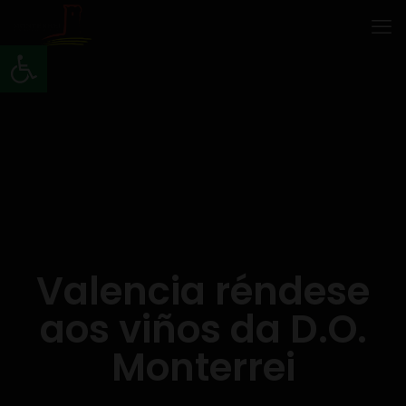
Abrir barra de ferramentas
Valencia réndese
aos viños da D.O.
Monterrei