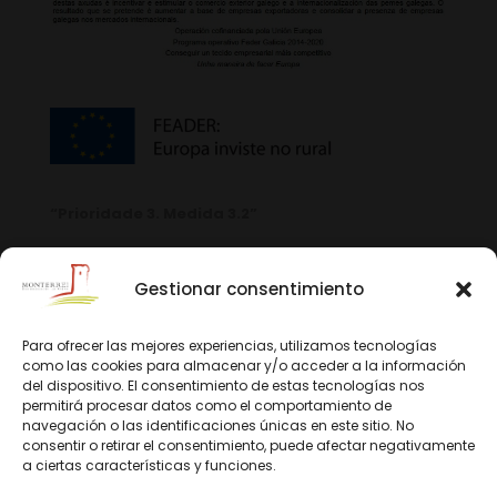
“Prioridade 3. Medida 3.2”
Gestionar consentimiento
Para ofrecer las mejores experiencias, utilizamos tecnologías
como las cookies para almacenar y/o acceder a la información
del dispositivo. El consentimiento de estas tecnologías nos
permitirá procesar datos como el comportamiento de
navegación o las identificaciones únicas en este sitio. No
consentir o retirar el consentimiento, puede afectar negativamente
a ciertas características y funciones.