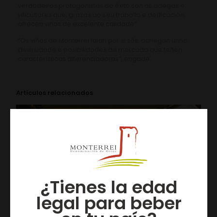
verdadeiros protagonistas do éxito son as adegas e
viticultores que, grazas ao seu traballo e dedicación,
ofrecen viños de excelente calidade”.
“Os viños de Monterrei falan por si sós, achegan unha
diversidade e posibilidades de mercado que teñen
características diferenciadoras”, engade.
Artículos relacionados
¿Tienes la edad
legal para beber